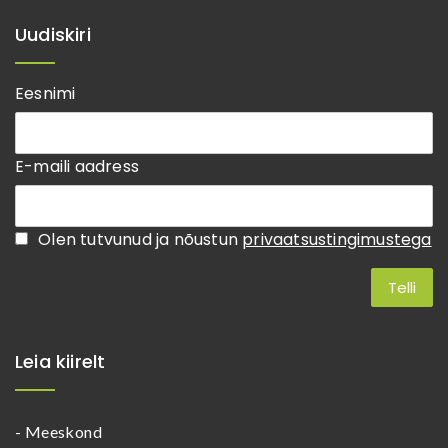
Uudiskiri
Eesnimi
E-maili aadress
Olen tutvunud ja nõustun
privaatsustingimustega
Leia kiirelt
- Meeskond