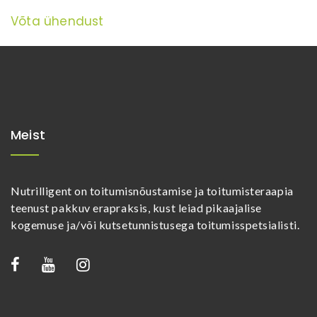
Võta ühendust
Meist
Nutrilligent on toitumisnõustamise ja toitumisteraapia
teenust pakkuv erapraksis, kust leiad pikaajalise
kogemuse ja/või kutsetunnistusega toitumisspetsialisti.