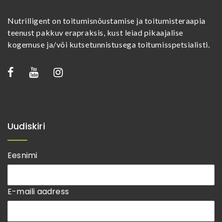
Nutrilligent on toitumisnõustamise ja toitumisteraapia
teenust pakkuv erapraksis, kust leiad pikaajalise
kogemuse ja/või kutsetunnistusega toitumisspetsialisti.
Uudiskiri
Eesnimi
E-maili aadress