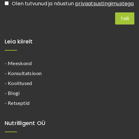
Olen tutvunud ja nõustun
privaatsustingimustega
Leia kiirelt
- Meeskond
- Konsultatsioon
- Koolitused
- Blogi
- Retseptid
Nutrilligent OÜ