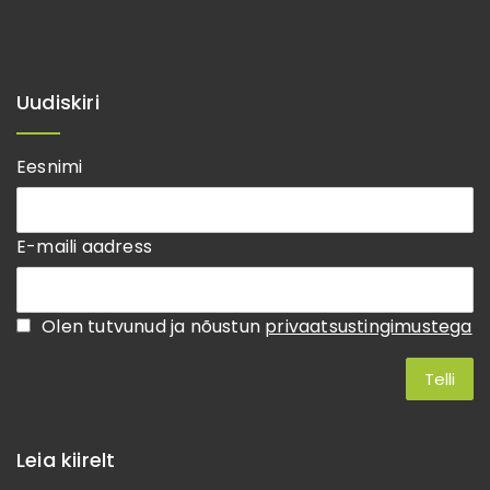
Uudiskiri
Eesnimi
E-maili aadress
Olen tutvunud ja nõustun
privaatsustingimustega
Leia kiirelt