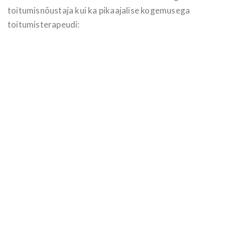
toitumisnõustaja kui ka pikaajalise kogemusega
toitumisterapeudi: