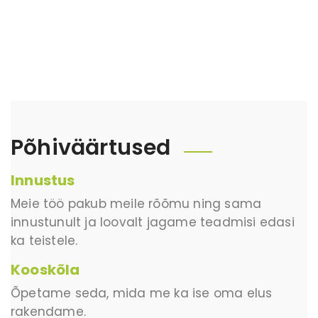
Põhiväärtused
Innustus
Meie töö pakub meile rõõmu ning sama
innustunult ja loovalt jagame teadmisi edasi
ka teistele.
Kooskõla
Õpetame seda, mida me ka ise oma elus
rakendame.