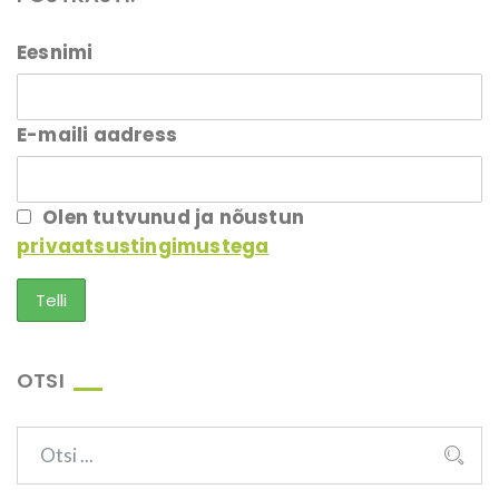
Eesnimi
E-maili aadress
Olen tutvunud ja nõustun
privaatsustingimustega
OTSI