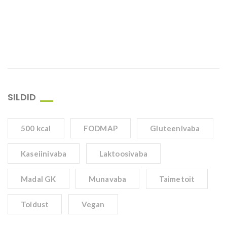
SILDID
500 kcal
FODMAP
Gluteenivaba
Kaseiinivaba
Laktoosivaba
Madal GK
Munavaba
Taimetoit
Toidust
Vegan