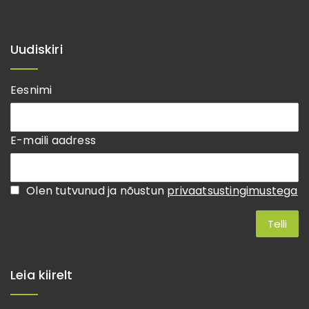
Uudiskiri
Eesnimi
E-maili aadress
Olen tutvunud ja nõustun
privaatsustingimustega
Leia kiirelt