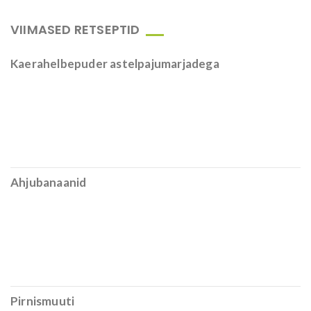
VIIMASED RETSEPTID
Kaerahelbepuder astelpajumarjadega
Ahjubanaanid
Pirnismuuti