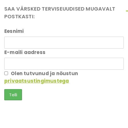
SAA VÄRSKED TERVISEUUDISED MUGAVALT
POSTKASTI:
Eesnimi
E-maili aadress
Olen tutvunud ja nõustun
privaatsustingimustega