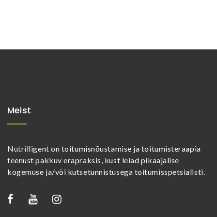
Meist
Nutrilligent on toitumisnõustamise ja toitumisteraapia
teenust pakkuv erapraksis, kust leiad pikaajalise
kogemuse ja/või kutsetunnistusega toitumisspetsialisti.