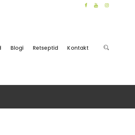
d
Blogi
Retseptid
Kontakt