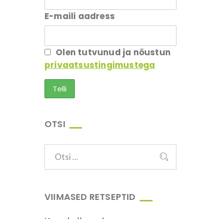
E-maili aadress
Olen tutvunud ja nõustun
privaatsustingimustega
OTSI
VIIMASED RETSEPTID