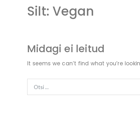
Silt:
Vegan
Midagi ei leitud
It seems we can’t find what you’re looki