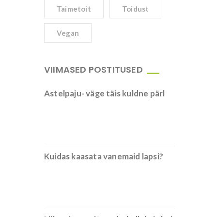
Taimetoit
Toidust
Vegan
VIIMASED POSTITUSED
Astelpaju- väge täis kuldne pärl
Kuidas kaasata vanemaid lapsi?