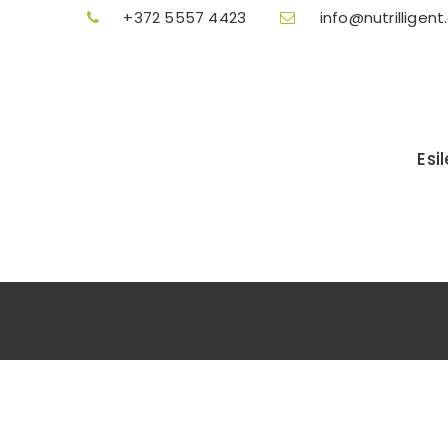
+372 5557 4423
info@nutrilligent
Esi