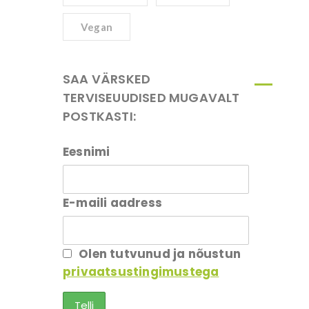
Vegan
SAA VÄRSKED
TERVISEUUDISED MUGAVALT
POSTKASTI:
Eesnimi
E-maili aadress
Olen tutvunud ja nõustun
privaatsustingimustega