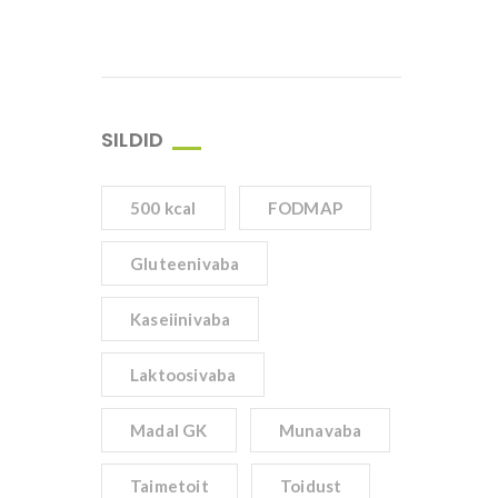
SILDID
500 kcal
FODMAP
Gluteenivaba
Kaseiinivaba
Laktoosivaba
Madal GK
Munavaba
Taimetoit
Toidust