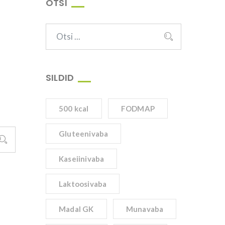
OTSI
SILDID
500 kcal
FODMAP
Gluteenivaba
Kaseiinivaba
Laktoosivaba
Madal GK
Munavaba