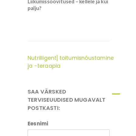
Liikumissoovitused – kellele ja kui
palju?
Nutrilligent⎜toitumisnõustamine
ja -teraapia
SAA VÄRSKED
TERVISEUUDISED MUGAVALT
POSTKASTI:
Eesnimi