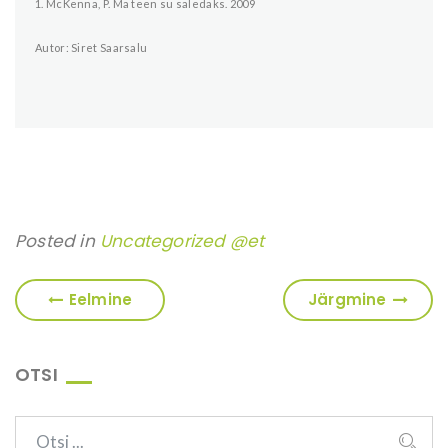
1. McKenna, P. Ma teen su saledaks. 2009
Autor: Siret Saarsalu
Posted in
Uncategorized @et
Eelmine
Järgmine
OTSI