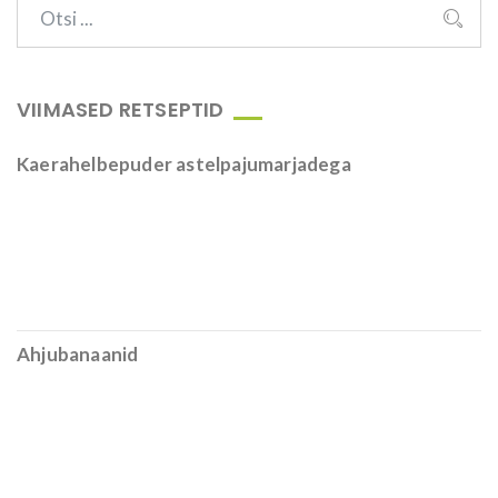
VIIMASED RETSEPTID
Kaerahelbepuder astelpajumarjadega
Ahjubanaanid