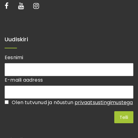
Uudiskiri
Eesnimi
E-maili aadress
Olen tutvunud ja nõustun
privaatsustingimustega