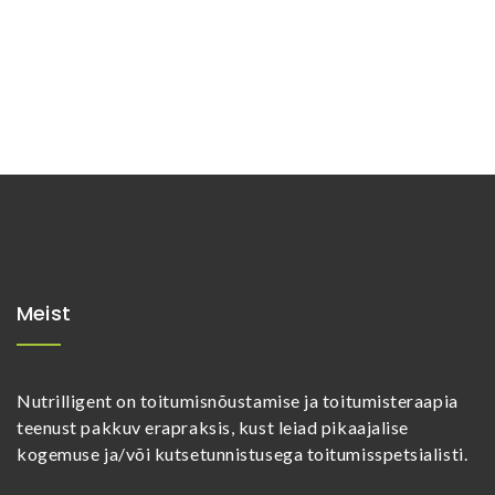
Meist
Nutrilligent on toitumisnõustamise ja toitumisteraapia
teenust pakkuv erapraksis, kust leiad pikaajalise
kogemuse ja/või kutsetunnistusega toitumisspetsialisti.