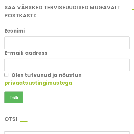
SAA VÄRSKED TERVISEUUDISED MUGAVALT
POSTKASTI:
Eesnimi
E-maili aadress
Olen tutvunud ja nõustun
privaatsustingimustega
OTSI