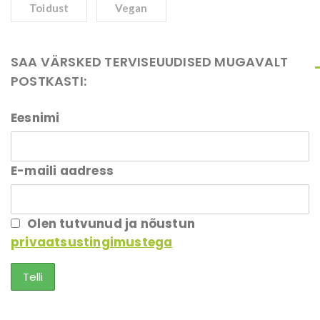
Toidust
Vegan
SAA VÄRSKED TERVISEUUDISED MUGAVALT
POSTKASTI:
Eesnimi
E-maili aadress
Olen tutvunud ja nõustun
privaatsustingimustega