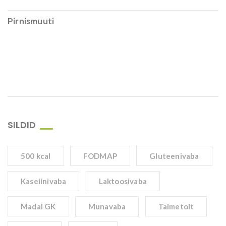
Pirnismuuti
SILDID
500 kcal
FODMAP
Gluteenivaba
Kaseiinivaba
Laktoosivaba
Madal GK
Munavaba
Taimetoit