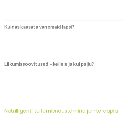
Kuidas kaasata vanemaid lapsi?
Liikumissoovitused – kellele ja kui palju?
Nutrilligent⎜toitumisnõustamine ja -teraapia