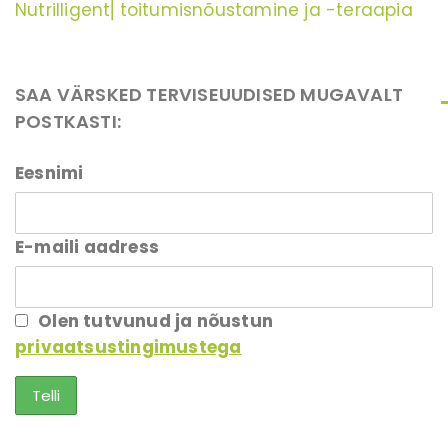
Nutrilligent⎜toitumisnõustamine ja -teraapia
SAA VÄRSKED TERVISEUUDISED MUGAVALT
POSTKASTI:
Eesnimi
E-maili aadress
Olen tutvunud ja nõustun
privaatsustingimustega