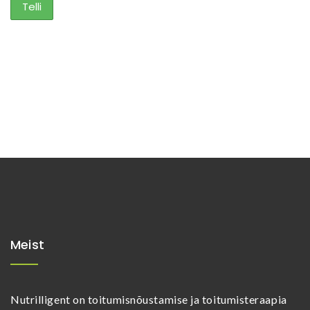
Meist
Nutrilligent on toitumisnõustamise ja toitumisteraapia