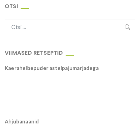
OTSI
VIIMASED RETSEPTID
Kaerahelbepuder astelpajumarjadega
Ahjubanaanid