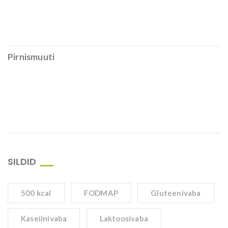
Pirnismuuti
SILDID
500 kcal
FODMAP
Gluteenivaba
Kaseiinivaba
Laktoosivaba