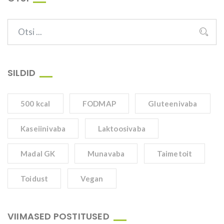
SILDID
500 kcal
FODMAP
Gluteenivaba
Kaseiinivaba
Laktoosivaba
Madal GK
Munavaba
Taimetoit
Toidust
Vegan
VIIMASED POSTITUSED