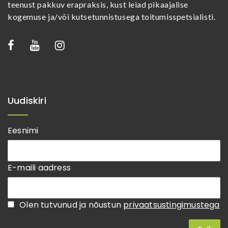
teenust pakkuv erapraksis, kust leiad pikaajalise
kogemuse ja/või kutsetunnistusega toitumisspetsialisti.
Uudiskiri
Eesnimi
E-maili aadress
Olen tutvunud ja nõustun
privaatsustingimustega