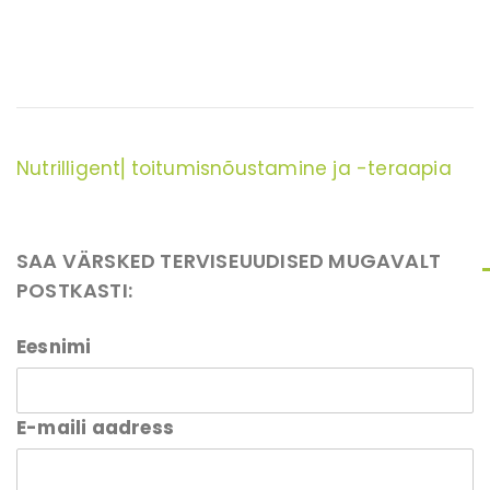
Nutrilligent⎜toitumisnõustamine ja -teraapia
SAA VÄRSKED TERVISEUUDISED MUGAVALT
POSTKASTI:
Eesnimi
E-maili aadress