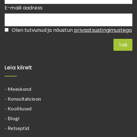
E-maili aadress
Olen tutvunud ja nõustun
privaatsustingimustega
Leia kiirelt
- Meeskond
- Konsultatsioon
- Koolitused
- Blogi
- Retseptid