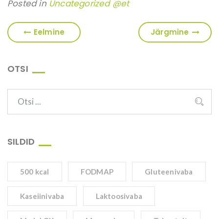
Posted in
Uncategorized @et
Eelmine
Järgmine
OTSI
SILDID
500 kcal
FODMAP
Gluteenivaba
Kaseiinivaba
Laktoosivaba