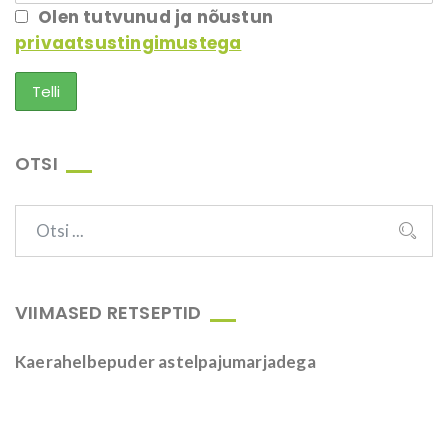
Olen tutvunud ja nõustun
privaatsustingimustega
OTSI
VIIMASED RETSEPTID
Kaerahelbepuder astelpajumarjadega