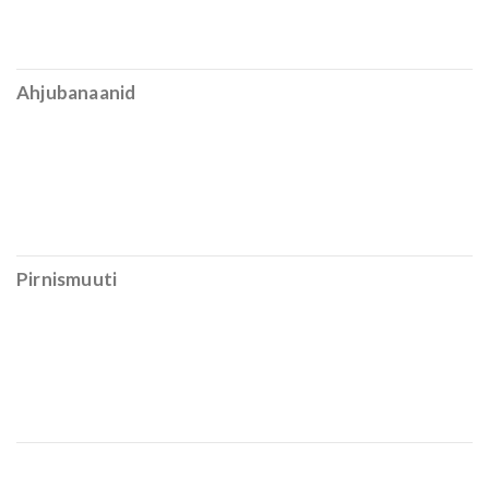
Ahjubanaanid
Pirnismuuti