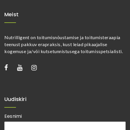
Meist
Nutrilligent on toitumisnõustamise ja toitumisteraapia
teenust pakkuv erapraksis, kust leiad pikaajalise
kogemuse ja/või kutsetunnistusega toitumisspetsialisti.
Uudiskiri
Eesnimi