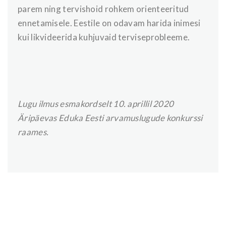
parem ning tervishoid rohkem orienteeritud
ennetamisele. Eestile on odavam harida inimesi
kui likvideerida kuhjuvaid terviseprobleeme.
Lugu ilmus esmakordselt 10. aprillil 2020
Äripäevas Eduka Eesti arvamuslugude konkurssi
raames.