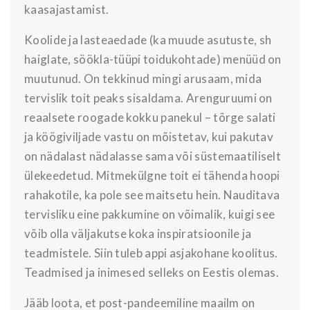
kaasajastamist.
Koolide ja lasteaedade (ka muude asutuste, sh
haiglate, söökla-tüüpi toidukohtade) menüüd on
muutunud. On tekkinud mingi arusaam, mida
tervislik toit peaks sisaldama. Arenguruumi on
reaalsete roogade kokku panekul – tõrge salati
ja köögiviljade vastu on mõistetav, kui pakutav
on nädalast nädalasse sama või süstemaatiliselt
ülekeedetud. Mitmekülgne toit ei tähenda hoopi
rahakotile, ka pole see maitsetu hein. Nauditava
tervisliku eine pakkumine on võimalik, kuigi see
võib olla väljakutse koka inspiratsioonile ja
teadmistele. Siin tuleb appi asjakohane koolitus.
Teadmised ja inimesed selleks on Eestis olemas.
Jääb loota, et post-pandeemiline maailm on